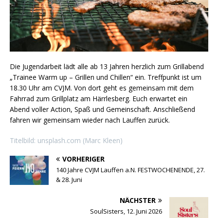
Die Jugendarbeit lädt alle ab 13 Jahren herzlich zum Grillabend
„Trainee Warm up – Grillen und Chillen“ ein. Treffpunkt ist um
18.30 Uhr am CVJM. Von dort geht es gemeinsam mit dem
Fahrrad zum Grillplatz am Härrlesberg. Euch erwartet ein
Abend voller Action, Spaß und Gemeinschaft. Anschließend
fahren wir gemeinsam wieder nach Lauffen zurück.
Titelbild: unsplash.com (Marc Kleen)
VORHERIGER
140 Jahre CVJM Lauffen a.N. FESTWOCHENENDE, 27.
& 28. Juni
NÄCHSTER
SoulSisters, 12. Juni 2026