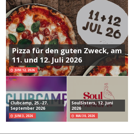
Pizza für den guten Zweck, am
11. und 12. Juli 2026
JUNI 12, 2026
Clubcamp, 25.-27.
SoulSisters, 12. Juni
September 2026
2026
JUNI 3, 2026
MAI 30, 2026