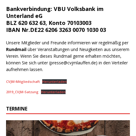
Bankverbindung: VBU Volksbank im
Unterland eG
BLZ 620 632 63, Konto 70103003
IBAN Nr.DE22 6206 3263 0070 1030 03
Unsere Mitglieder und Freunde informieren wir regelmäßig per
Rundmail
über Veranstaltungen und Neuigkeiten aus unserem
Verein. Wenn Sie dieses Rundmail gerne erhalten möchten,
können Sie sich unter (presse@cvjmlauffen.de) in den Verteiler
aufnehmen lassen.
CVJM-Mitgliedschaft
Herunterladen
2019_CVJM-Satzung
Herunterladen
TERMINE