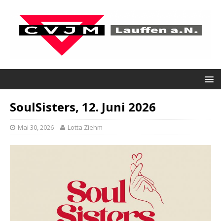
SoulSisters, 12. Juni 2026
Mai 30, 2026
Lotta Ziehm