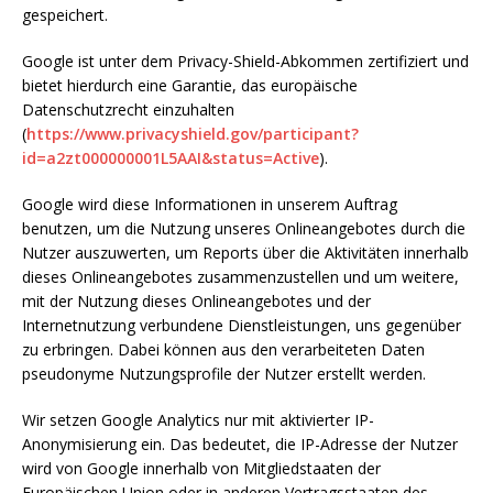
gespeichert.
Google ist unter dem Privacy-Shield-Abkommen zertifiziert und
bietet hierdurch eine Garantie, das europäische
Datenschutzrecht einzuhalten
(
https://www.privacyshield.gov/participant?
id=a2zt000000001L5AAI&status=Active
).
Google wird diese Informationen in unserem Auftrag
benutzen, um die Nutzung unseres Onlineangebotes durch die
Nutzer auszuwerten, um Reports über die Aktivitäten innerhalb
dieses Onlineangebotes zusammenzustellen und um weitere,
mit der Nutzung dieses Onlineangebotes und der
Internetnutzung verbundene Dienstleistungen, uns gegenüber
zu erbringen. Dabei können aus den verarbeiteten Daten
pseudonyme Nutzungsprofile der Nutzer erstellt werden.
Wir setzen Google Analytics nur mit aktivierter IP-
Anonymisierung ein. Das bedeutet, die IP-Adresse der Nutzer
wird von Google innerhalb von Mitgliedstaaten der
Europäischen Union oder in anderen Vertragsstaaten des