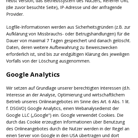
nebst Version, das Betriebssystem des Nutzers, Referrer URL
(die zuvor besuchte Seite), IP-Adresse und der anfragende
Provider.
Logfile-Informationen werden aus Sicherheitsgründen (z.B. zur
Aufklärung von Missbrauchs- oder Betrugshandlungen) für die
Dauer von maximal 7 Tagen gespeichert und danach gelöscht.
Daten, deren weitere Aufbewahrung zu Beweiszwecken
erforderlich ist, sind bis zur endgültigen Klärung des jeweiligen
Vorfalls von der Löschung ausgenommen.
Google Analytics
Wir setzen auf Grundlage unserer berechtigten Interessen (d.h.
Interesse an der Analyse, Optimierung und wirtschaftlichem
Betrieb unseres Onlineangebotes im Sinne des Art. 6 Abs. 1 lit.
f. DSGVO) Google Analytics, einen Webanalysedienst der
Google LLC („Google“) ein. Google verwendet Cookies. Die
durch das Cookie erzeugten Informationen über Benutzung
des Onlineangebotes durch die Nutzer werden in der Regel an
einen Server von Google in den USA übertragen und dort