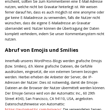
erscheint, sollten Sie zum Kommentieren eine E-Mail-Adresse
nutzen, welche nicht bei Gravatar hinterlegt ist. Wir weisen
ferner darauf hin, dass es auch möglich ist eine anonyme oder
gar keine E-Mailadresse zu verwenden, falls die Nutzer nicht
wünschen, dass die eigene E-Mailadresse an Gravatar
übersendet wird. Nutzer können die Übertragung der Daten
komplett verhindern, indem Sie unser Kommentarsystem nicht
nutzen.
Abruf von Emojis und Smilies
Innerhalb unseres WordPress-Blogs werden grafische Emojis
(bzw. Smilies), d.h. kleine grafische Dateien, die Gefühle
ausdrücken, eingesetzt, die von externen Servern bezogen
werden. Hierbei erheben die Anbieter der Server, die IP-
Adressen der Nutzer. Dies ist notwendig, damit die Emojie-
Dateien an die Browser der Nutzer übermittelt werden können.
Der Emojie-Service wird von der Automattic Inc., 60 29th
Street #343, San Francisco, CA 94110, USA, angeboten.
Datenschutzhinweise von Automattic:
https://automattic.com/privacy/
. Die verwendeten Server-