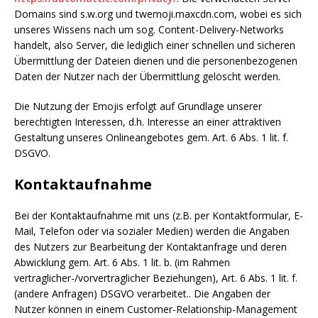
Domains sind s.w.org und twemoji.maxcdn.com, wobei es sich
unseres Wissens nach um sog. Content-Delivery-Networks
handelt, also Server, die lediglich einer schnellen und sicheren
Übermittlung der Dateien dienen und die personenbezogenen
Daten der Nutzer nach der Übermittlung gelöscht werden.
Die Nutzung der Emojis erfolgt auf Grundlage unserer
berechtigten Interessen, d.h. Interesse an einer attraktiven
Gestaltung unseres Onlineangebotes gem. Art. 6 Abs. 1 lit. f.
DSGVO.
Kontaktaufnahme
Bei der Kontaktaufnahme mit uns (z.B. per Kontaktformular, E-
Mail, Telefon oder via sozialer Medien) werden die Angaben
des Nutzers zur Bearbeitung der Kontaktanfrage und deren
Abwicklung gem. Art. 6 Abs. 1 lit. b. (im Rahmen
vertraglicher-/vorvertraglicher Beziehungen), Art. 6 Abs. 1 lit. f.
(andere Anfragen) DSGVO verarbeitet.. Die Angaben der
Nutzer können in einem Customer-Relationship-Management