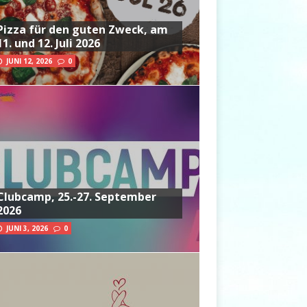
Pizza für den guten Zweck, am
11. und 12. Juli 2026
JUNI 12, 2026
0
Clubcamp, 25.-27. September
2026
JUNI 3, 2026
0