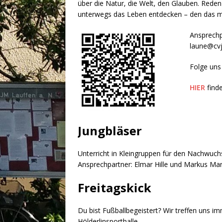
über die Natur, die Welt, den Glauben. Rede
unterwegs das Leben entdecken – den das 
Ansprechp
laune@cvj
Folge uns
HIER
finde
Jungbläser
Unterricht in Kleingruppen für den Nachwuc
Ansprechpartner: Elmar Hille und Markus Mar
Freitagskick
Du bist Fußballbegeistert? Wir treffen uns im
Hölderlinsporthalle.