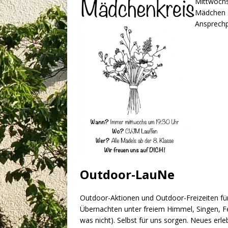
Mittwochs
Mädchen a
Ansprechp
Outdoor-LauNe
Outdoor-Aktionen und Outdoor-Freizeiten für 
Übernachten unter freiem Himmel, Singen, F
was nicht). Selbst für uns sorgen. Neues e