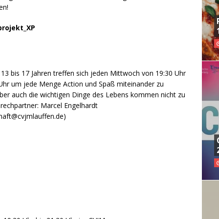
en!
projekt_XP
 13 bis 17 Jahren treffen sich jeden Mittwoch von 19:30 Uhr
 Uhr um jede Menge Action und Spaß miteinander zu
aber auch die wichtigen Dinge des Lebens kommen nicht zu
prechpartner: Marcel Engelhardt
haft@cvjmlauffen.de)