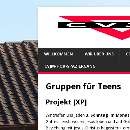
WILLKOMMEN
WIR ÜBER UNS
G
CVJM-HÖR-SPAZIERGANG
Gruppen für Teens
Projekt [XP]
Wir treffen uns jeden
3. Sonntag im Monat
Gottesdienst, wollen Jesus loben und auf Got
Beziehung mit Jesus Christus begeistern, 