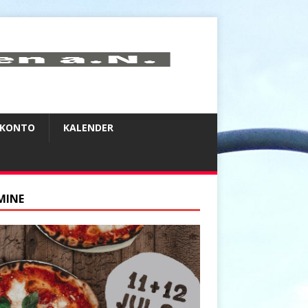
NKONTO
KALENDER
MINE