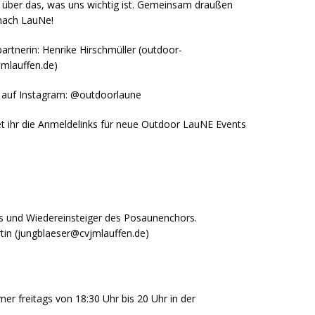
n über das, was uns wichtig ist. Gemeinsam draußen
mach LauNe!
artnerin: Henrike Hirschmüller (outdoor-
mlauffen.de)
 auf Instagram: @outdoorlaune
t ihr die Anmeldelinks für neue Outdoor LauNE Events
hs und Wiedereinsteiger des Posaunenchors.
tin (jungblaeser@cvjmlauffen.de)
mer freitags von 18:30 Uhr bis 20 Uhr in der