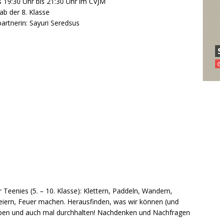
 19:30 Uhr bis 21:30 Uhr im CVJM
b der 8. Klasse
artnerin: Sayuri Seredsus
Teenies (5. – 10. Klasse): Klettern, Paddeln, Wandern,
eiern, Feuer machen. Herausfinden, was wir können (und
rleben und auch mal durchhalten! Nachdenken und Nachfragen