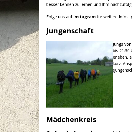
besser kennen zu lernen und Ihm nachzufolg
Folge uns auf
Instagram
für weitere Infos:
Jungenschaft
Jungs von
bis 21:30
erleben, 
kurz. Ans
(jungensc
Mädchenkreis