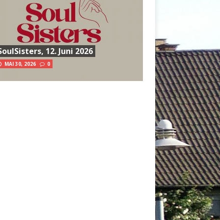
SoulSisters, 12. Juni 2026
MAI 30, 2026
0