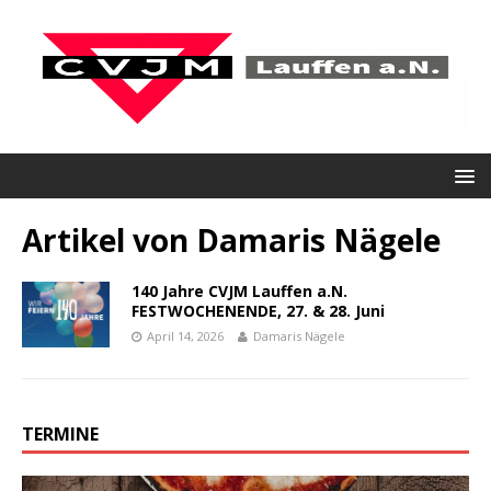
Artikel von
Damaris Nägele
140 Jahre CVJM Lauffen a.N.
FESTWOCHENENDE, 27. & 28. Juni
April 14, 2026
Damaris Nägele
TERMINE